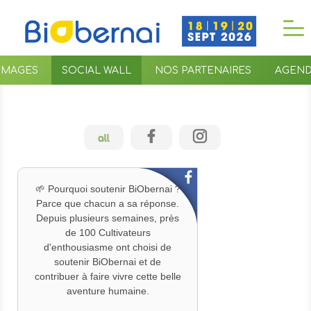
 IMAGES
SOCIAL WALL
NOS PARTENAIRES
AGEN
all
🌱 Pourquoi soutenir BiObernai ?
Parce que chacun a sa réponse.
Depuis plusieurs semaines, près
de 100 Cultivateurs
d'enthousiasme ont choisi de
soutenir BiObernai et de
contribuer à faire vivre cette belle
aventure humaine.